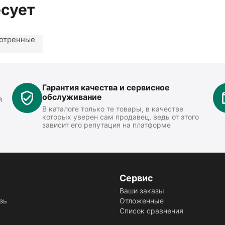
есует
отренные
Гарантия качества и сервисное
обслуживание
й
В каталоге только те товары, в качестве
которых уверен сам продавец, ведь от этого
зависит его репутация на платформе
Сервис
Ваши заказы
зь
Отложенные
Список сравнения