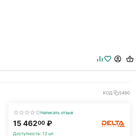
КОД:
5490
Написать отзыв
15 462
₽
00
Доступность:
12 шт.