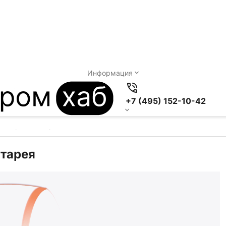
Информация
+7 (495) 152-10-42
уляторная батарея
атарея