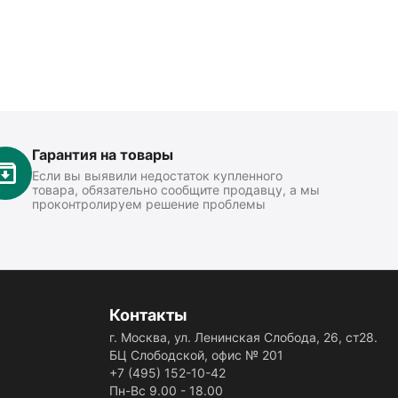
Гарантия на товары
Если вы выявили недостаток купленного
товара, обязательно сообщите продавцу, а мы
проконтролируем решение проблемы
Контакты
г. Москва, ул. Ленинская Слобода, 26, ст28.
БЦ Слободской, офис № 201
+7 (495) 152-10-42
Пн-Вс 9.00 - 18.00