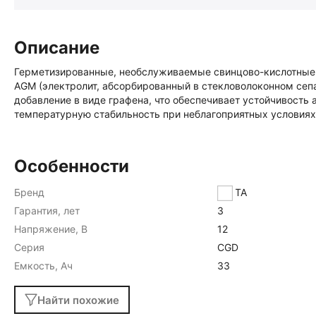
Описание
Герметизированные, необслуживаемые свинцово-кислотные 
AGM (электролит, абсорбированный в стекловолоконном сепа
добавление в виде графена, что обеспечивает устойчивость
температурную стабильность при неблагоприятных условиях
Особенности
Бренд
DELTA
Гарантия, лет
3
Напряжение, В
12
Серия
CGD
Емкость, Ач
33
Найти похожие