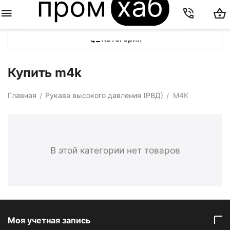
Категории
Купить m4k
Главная
Рукава высокого давления (РВД)
M4K
/
/
В этой категории нет товаров
Моя учетная запись