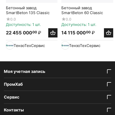
Бетонный завод
Бетонный завод
SmartBeton 135 Classic
SmartBeton 60 Classic
0.0
0.0
Доступность:
1 шт.
Доступность:
1 шт.
22 455 000
₽
14 115 000
₽
00
00
ТензоТехСервис
ТензоТехСервис
Моя учетная запись
ПромХаб
Сервис
Контакты