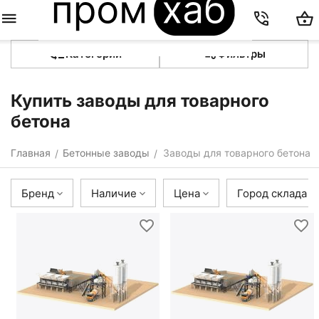
Категории
Фильтры
Купить заводы для товарного
бетона
Главная
Бетонные заводы
Заводы для товарного бетона
/
/
Бренд
Наличие
Цена
Город склада