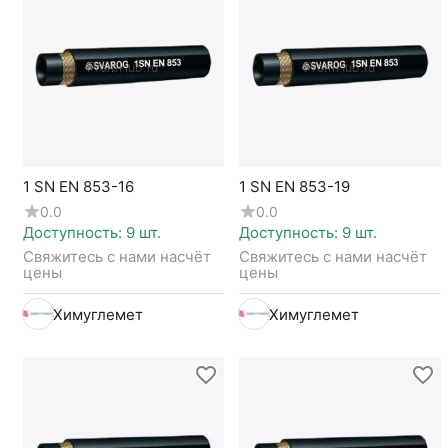
1 SN EN 853-16
1 SN EN 853-19
0.0
0.0
Доступность:
9 шт.
Доступность:
9 шт.
Свяжитесь с нами насчёт 
Свяжитесь с нами насчёт 
цены
цены
Химуглемет
Химуглемет