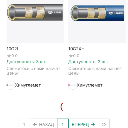
10G2L
10G2XH
0.0
0.0
Доступность:
3 шт.
Доступность:
3 шт.
Свяжитесь с нами насчёт 
Свяжитесь с нами насчёт 
цены
цены
Химуглемет
Химуглемет
1
НАЗАД
ВПЕРЕД
42
1