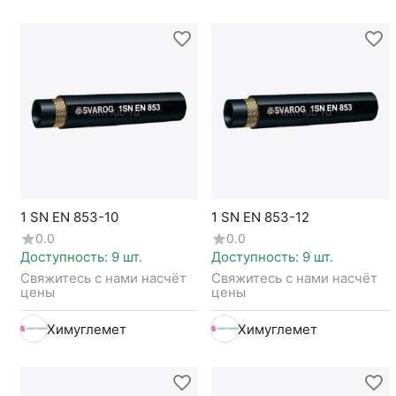
1 SN EN 853-10
1 SN EN 853-12
0.0
0.0
Доступность:
9 шт.
Доступность:
9 шт.
Свяжитесь с нами насчёт 
Свяжитесь с нами насчёт 
цены
цены
Химуглемет
Химуглемет