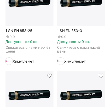
1 SN EN 853-25
1 SN EN 853-31
0.0
0.0
Доступность:
9 шт.
Доступность:
9 шт.
Свяжитесь с нами насчёт 
Свяжитесь с нами насчёт 
цены
цены
Химуглемет
Химуглемет