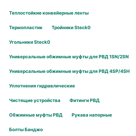
Теплостойкие конвейерные ленты
Термопластик
Тройники Steck0
Угольники Steck0
Универсальные обжимные муфты для РВД 1SN/2SN
Универсальные обжимные муфты для РВД 4SP/4SH
Уплотнения гидравлические
Чистящие устройства
Фитинги РВД
Обжимные муфты РВД
Рукава напорные
Болты Банджо