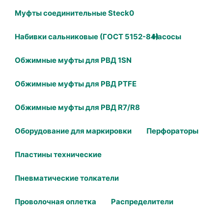
Муфты соединительные Steck0
Набивки сальниковые (ГОСТ 5152-84)
Насосы
Обжимные муфты для РВД 1SN
Обжимные муфты для РВД PTFE
Обжимные муфты для РВД R7/R8
Оборудование для маркировки
Перфораторы
Пластины технические
Пневматические толкатели
Проволочная оплетка
Распределители