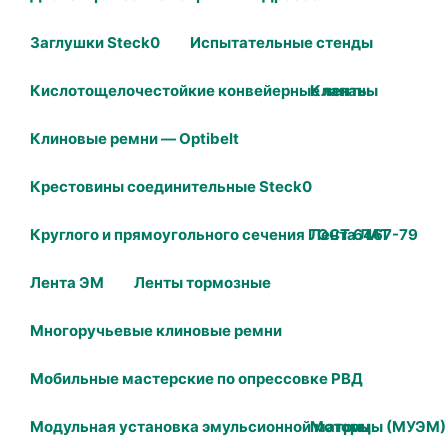
Заглушки Steck0
Испытательные стенды
Кислотощелочестойкие конвейерные ленты
Клапаны
Клиновые ремни — Optibelt
Крестовины соединительные Steck0
Круглого и прямоугольного сечения ГОСТ 6467-79
Лента ЛАТ
Лента ЭМ
Ленты тормозные
Многоручьевые клиновые ремни
Мобильные мастерские по опрессовке РВД
Модульная установка эмульсионной матрицы (МУЭМ)
Моторы