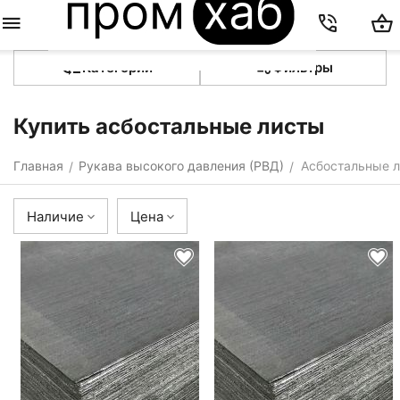
Категории
Фильтры
Купить асбостальные листы
Главная
Рукава высокого давления (РВД)
Асбостальные 
/
/
Наличие
Цена