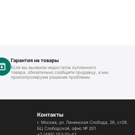
Гарантия на товары
Если вы выявили недостаток купленного
товара, обязательно сообщите продавцу, а мы
проконтролируем решение проблемы
Контакты
г. Москва, ул. Ленинская Слобода, 26, ст28.
БЦ Слободской, офис № 201
+7 (495) 152-10-42