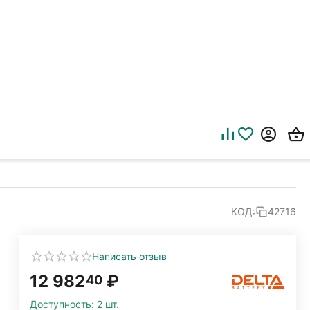
КОД:
42716
Написать отзыв
12 982
₽
40
Доступность:
2 шт.