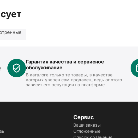
есует
отренные
Гарантия качества и сервисное
обслуживание
й
В каталоге только те товары, в качестве
которых уверен сам продавец, ведь от этого
зависит его репутация на платформе
Сервис
Ваши заказы
зь
Отложенные
Список сравнения