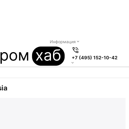
Информация
+7 (495) 152-10-42
FB 75 Ah Asia
ia