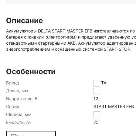
Описание
Аккумуляторы DELTA START MASTER EFB изготавливаются по т
батарея с жидким электролитом) и предлагают удвоенную у
стандартными стартерными АКБ. Аккумулятор адаптирован 
энергопотреблением и оснащенных системой START-STOP.
Особенности
Бренд
DELTA
Длина, мм
260
Напряжение, В
12
Серия
START MASTER EFB
Ширина, мм
173
Емкость, Ач
75