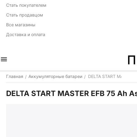
Стать покупателем
Стать продавцом
Все магазины
Доставка и оплата
Главная
Аккумуляторные батареи
DELTA START MASTER E
/
/
DELTA START MASTER EFB 75 Ah As