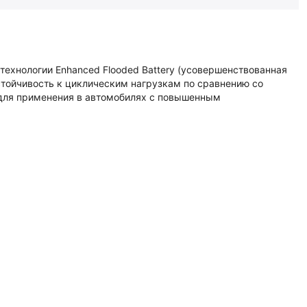
ехнологии Enhanced Flooded Battery (усовершенствованная
стойчивость к циклическим нагрузкам по сравнению со
для применения в автомобилях с повышенным