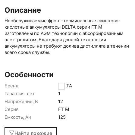
Описание
Необслуживаемые фронт-терминальные свинцово-
кислотные аккумуляторы DELTA серии FT M
изготовлены по AGM технологии с абсорбированным
электролитом. Благодаря данной технологии
аккумуляторы не требуют долива дистиллята в течении
всего срока службы.
Особенности
Бренд
DELTA
Гарантия, лет
1
Напряжение, В
12
Серия
FT M
Емкость, Ач
125
Найти похожие