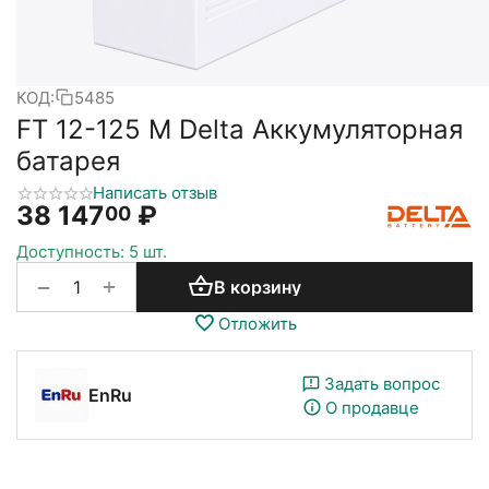
КОД:
5485
FT 12-125 M Delta Аккумуляторная
батарея
Написать отзыв
38 147
₽
00
Доступность:
5 шт.
+
−
В корзину
Отложить
Задать вопрос
EnRu
О продавце