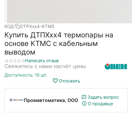
КОД:
DTPXxx4-KTMS
Купить ДТПХхх4 термопары на
основе КТМС с кабельным
выводом
Написать отзыв
Свяжитесь с нами насчёт цены
Доступность:
10 шт.
Отложить
Задать вопрос
Промавтоматика, ООО
О продавце