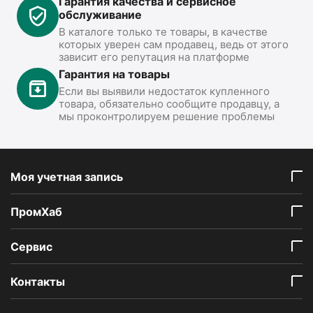
Гарантия качества и сервисное
обслуживание
В каталоге только те товары, в качестве
которых уверен сам продавец, ведь от этого
зависит его репутация на платформе
Гарантия на товары
Если вы выявили недостаток купленного
товара, обязательно сообщите продавцу, а
мы проконтролируем решение проблемы
Моя учетная запись
ПромХаб
Сервис
Контакты