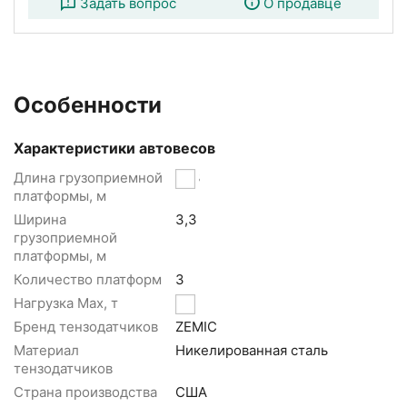
Задать вопрос
О продавце
Особенности
Характеристики автовесов
Длина грузоприемной
17,3
платформы, м
Ширина
3,3
грузоприемной
платформы, м
Количество платформ
3
Нагрузка Max, т
80
Бренд тензодатчиков
ZEMIC
Материал
Никелированная сталь
тензодатчиков
Страна производства
США