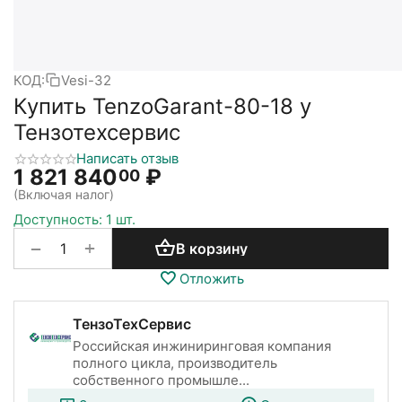
КОД:
Vesi-32
Купить TenzoGarant-80-18 у
Тензотехсервис
Написать отзыв
1 821 840
₽
00
(Включая налог)
Доступность:
1 шт.
+
−
В корзину
Отложить
ТензоТехСервис
Российская инжиниринговая компания
полного цикла, производитель
собственного промышле...