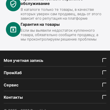
обслуживание
В каталоге только те товары, в качестве
которых уверен сам продавец, ведь от этого
зависит его репутация на платформе
Гарантия на товары
Если вы выявили недостаток купленного
товара, обязательно сообщите продавцу, а
мы проконтролируем решение проблемы
Моя учетная запись
ПромХаб
Сервис
Контакты