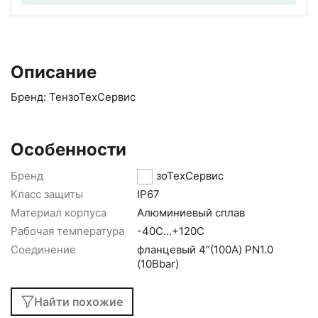
Описание
Бренд: ТензоТехСервис
Особенности
Бренд
ТензоТехСервис
Класс защиты
IP67
Материал корпуса
Алюминиевый сплав
Рабочая температура
-40С...+120С
Соединение
фланцевый 4″(100A) PN1.0
(10Bbar)
Найти похожие