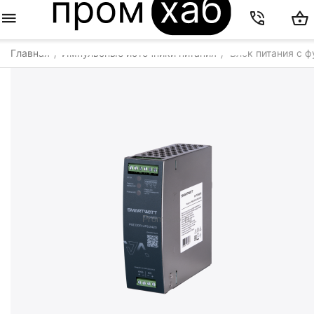
Главная
Импульсные источники питания
Блок питания с 
/
/