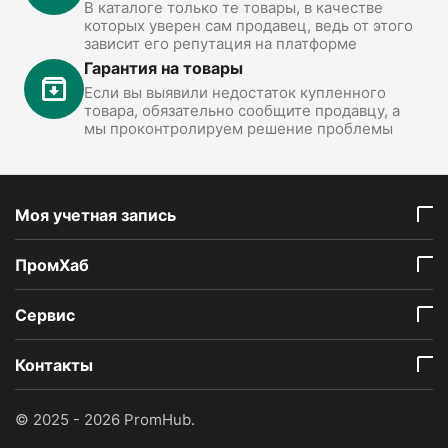
В каталоге только те товары, в качестве
которых уверен сам продавец, ведь от этого
зависит его репутация на платформе
Гарантия на товары
Если вы выявили недостаток купленного
товара, обязательно сообщите продавцу, а
мы проконтролируем решение проблемы
Моя учетная запись
ПромХаб
Сервис
Контакты
© 2025 - 2026 PromHub.