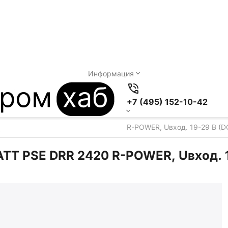
Информация
+7 (495) 152-10-42
ования SMARTWATT PSE DRR 2420 R-POWER, Uвход. 19-29 В (DC),
 PSE DRR 2420 R-POWER, Uвход. 19-2