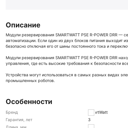
Описание
Модули резервирования SMARTWATT PSE R-POWER DRR — сер
автоматизации. Если один из двух блоков питания выходит и
безопасно отключая его от шины постоянного тока и переклю
Модули резервирования SMARTWATT PSE R-POWER DRR наход
управления, где есть высокие требования к безопасности в
Устройства могут использоваться в самых разных видах эл
промышленных роботов.
Особенности
Бренд
SmartWatt
Гарантия, лет
3
Длина, мм
100