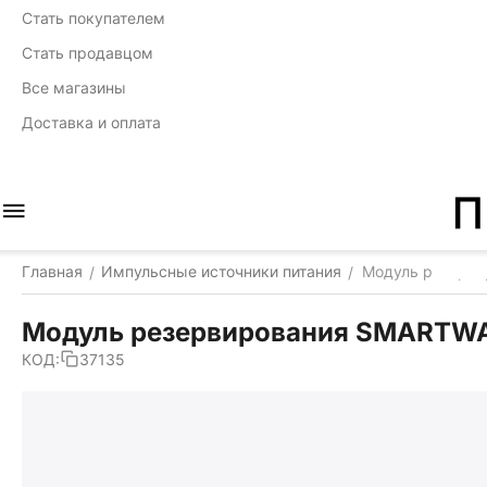
Стать покупателем
Стать продавцом
Все магазины
Доставка и оплата
Главная
Импульсные источники питания
Модуль резервир
/
/
Модуль резервирования SMARTWATT
КОД:
37135