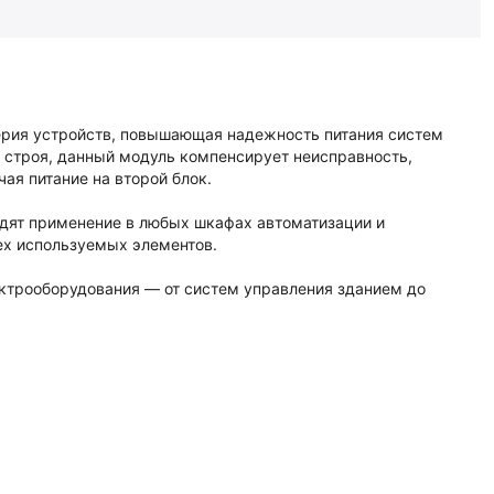
ия устройств, повышающая надежность питания систем
з строя, данный модуль компенсирует неисправность,
чая питание на второй блок.
ят применение в любых шкафах автоматизации и
сех используемых элементов.
ектрооборудования — от систем управления зданием до