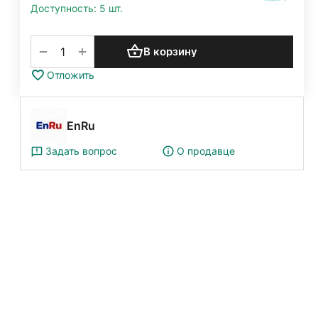
Доступность:
5 шт.
+
−
В корзину
Отложить
EnRu
Задать вопрос
О продавце