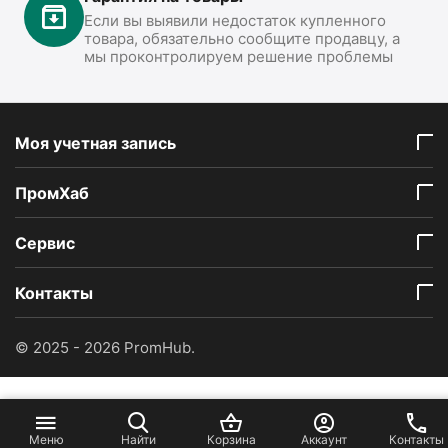
Если вы выявили недостаток купленного
товара, обязательно сообщите продавцу, а
мы проконтролируем решение проблемы
Моя учетная запись
ПромХаб
Сервис
Контакты
© 2025 - 2026 PromHub.
Меню
Найти
Корзина
Аккаунт
Контакты