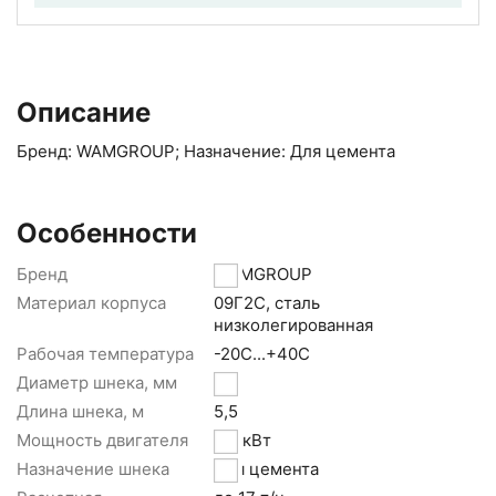
Описание
Бренд: WAMGROUP; Назначение: Для цемента
Особенности
Бренд
WAMGROUP
Материал корпуса
09Г2С, сталь
низколегированная
Рабочая температура
-20С...+40С
Диаметр шнека, мм
168
Длина шнека, м
5,5
Мощность двигателя
5,5 кВт
Назначение шнека
Для цемента