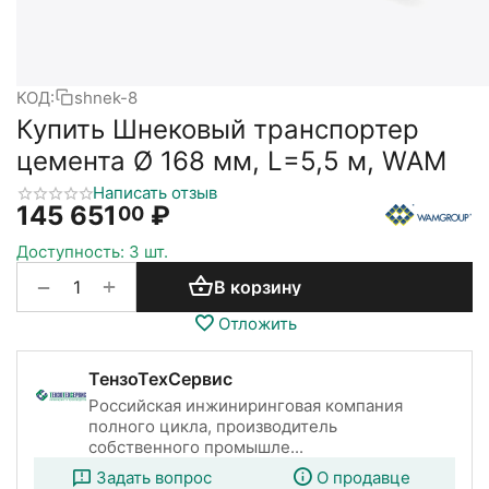
КОД:
shnek-8
Купить Шнековый транспортер
цемента Ø 168 мм, L=5,5 м, WAM
Написать отзыв
145 651
₽
00
Доступность:
3 шт.
+
−
В корзину
Отложить
ТензоТехСервис
Российская инжиниринговая компания
полного цикла, производитель
собственного промышле...
Задать вопрос
О продавце