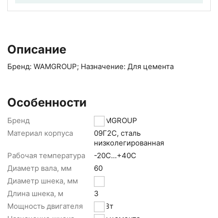
Описание
Бренд: WAMGROUP; Назначение: Для цемента
Особенности
Бренд
WAMGROUP
Материал корпуса
09Г2С, сталь
низколегированная
Рабочая температура
-20С...+40С
Диаметр вала, мм
60
Диаметр шнека, мм
219
Длина шнека, м
3
Мощность двигателя
4 кВт