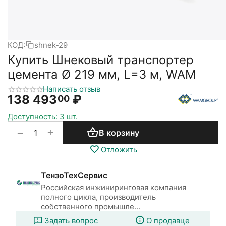
КОД:
shnek-29
Купить Шнековый транспортер
цемента Ø 219 мм, L=3 м, WAM
Написать отзыв
138 493
₽
00
Доступность:
3 шт.
+
−
В корзину
Отложить
ТензоТехСервис
Российская инжиниринговая компания
полного цикла, производитель
собственного промышле...
Задать вопрос
О продавце