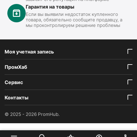
Гарантия на товары
Если вы выявили недостаток купленного
товара, обязательно сообщите продавцу, а
мы проконтролируем решение проблемы
Моя учетная запись
ПромХаб
Сервис
Контакты
© 2025 - 2026 PromHub.