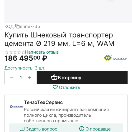
КОД:
shnek-35
Купить Шнековый транспортер
цемента Ø 219 мм, L=6 м, WAM
Написать отзыв
186 495
₽
00
Доступность:
3 шт.
+
−
В корзину
Отложить
ТензоТехСервис
Российская инжиниринговая компания
полного цикла, производитель
собственного промышле...
Задать вопрос
О продавце