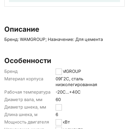
Описание
Бренд: WAMGROUP; Назначение: Для цемента
Особенности
Бренд
WAMGROUP
Материал корпуса
09Г2С, сталь
низколегированная
Рабочая температура
-20С...+40С
Диаметр вала, мм
60
Диаметр шнека, мм
219
Длина шнека, м
6
Мощность двигателя
7,5 кВт