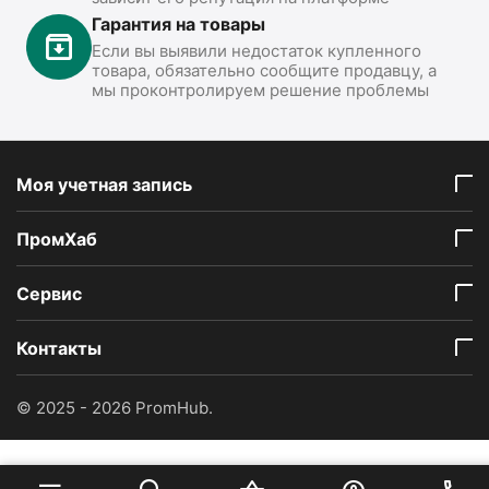
Гарантия на товары
Если вы выявили недостаток купленного
товара, обязательно сообщите продавцу, а
мы проконтролируем решение проблемы
Моя учетная запись
ПромХаб
Сервис
Контакты
© 2025 - 2026 PromHub.