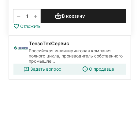
+
−
В корзину
Отложить
ТензоТехСервис
Российская инжиниринговая компания
полного цикла, производитель собственного
промышле...
Задать вопрос
О продавце