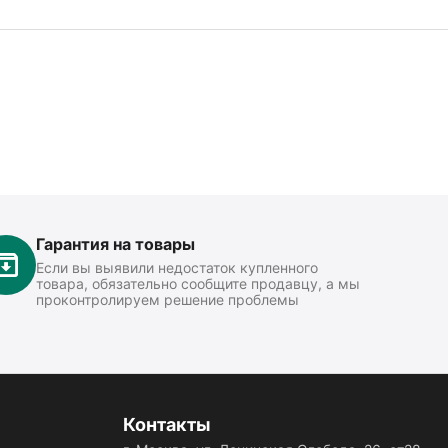
Гарантия на товары
Если вы выявили недостаток купленного
товара, обязательно сообщите продавцу, а мы
проконтролируем решение проблемы
Контакты