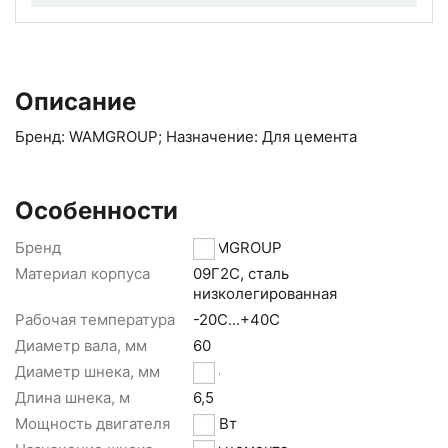
Описание
Бренд: WAMGROUP; Назначение: Для цемента
Особенности
Бренд
WAMGROUP
Материал корпуса
09Г2С, сталь
низколегированная
Рабочая температура
-20С...+40С
Диаметр вала, мм
60
Диаметр шнека, мм
273
Длина шнека, м
6,5
Мощность двигателя
11 кВт