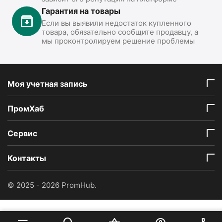
Гарантия на товары
Если вы выявили недостаток купленного
товара, обязательно сообщите продавцу, а
мы проконтролируем решение проблемы
Моя учетная запись
ПромХаб
Сервис
Контакты
© 2025 - 2026 PromHub.