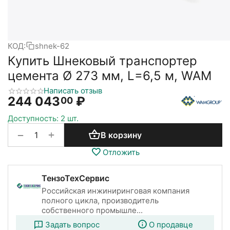
КОД:
shnek-62
Купить Шнековый транспортер
цемента Ø 273 мм, L=6,5 м, WAM
Написать отзыв
244 043
₽
00
Доступность:
2 шт.
+
−
В корзину
Отложить
ТензоТехСервис
Российская инжиниринговая компания
полного цикла, производитель
собственного промышле...
Задать вопрос
О продавце