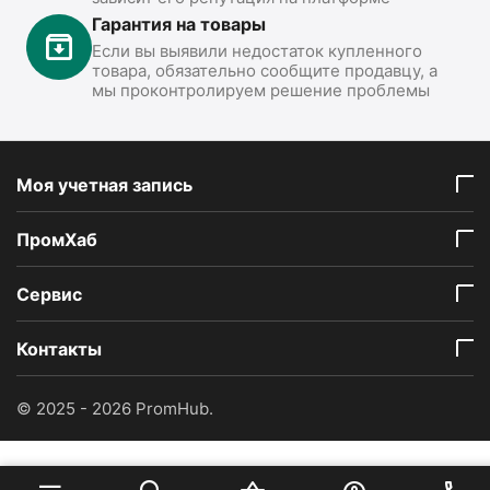
Гарантия на товары
Если вы выявили недостаток купленного
товара, обязательно сообщите продавцу, а
мы проконтролируем решение проблемы
Моя учетная запись
ПромХаб
Сервис
Контакты
© 2025 - 2026 PromHub.