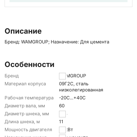
Описание
Бренд: WAMGROUP; Назначение: Для цемента
Особенности
Бренд
WAMGROUP
Материал корпуса
09Г2С, сталь
низколегированная
Рабочая температура
-20С...+40С
Диаметр вала, мм
60
Диаметр шнека, мм
273
Длина шнека, м
11
Мощность двигателя
15 кВт