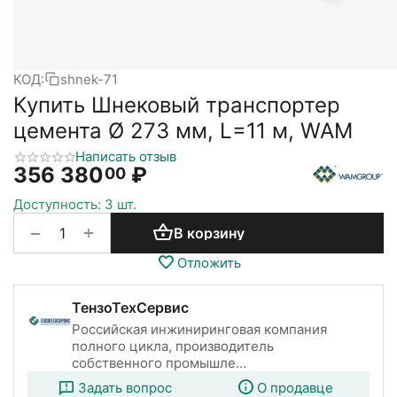
КОД:
shnek-71
Купить Шнековый транспортер
цемента Ø 273 мм, L=11 м, WAM
Написать отзыв
356 380
₽
00
Доступность:
3 шт.
+
−
В корзину
Отложить
ТензоТехСервис
Российская инжиниринговая компания
полного цикла, производитель
собственного промышле...
Задать вопрос
О продавце