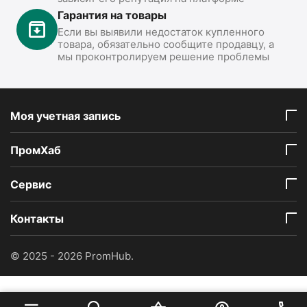
Гарантия на товары
Если вы выявили недостаток купленного
товара, обязательно сообщите продавцу, а
мы проконтролируем решение проблемы
Моя учетная запись
ПромХаб
Сервис
Контакты
© 2025 - 2026 PromHub.