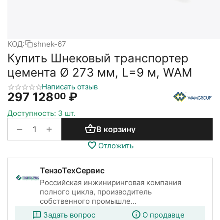
КОД:
shnek-67
Купить Шнековый транспортер
цемента Ø 273 мм, L=9 м, WAM
Написать отзыв
297 128
₽
00
Доступность:
3 шт.
+
−
В корзину
Отложить
ТензоТехСервис
Российская инжиниринговая компания
полного цикла, производитель
собственного промышле...
Задать вопрос
О продавце