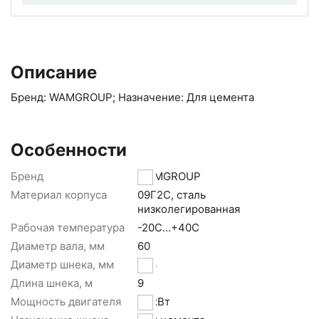
Описание
Бренд: WAMGROUP; Назначение: Для цемента
Особенности
Бренд
WAMGROUP
Материал корпуса
09Г2С, сталь
низколегированная
Рабочая температура
-20С...+40С
Диаметр вала, мм
60
Диаметр шнека, мм
273
Длина шнека, м
9
Мощность двигателя
15 кВт