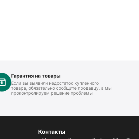
Гарантия на товары
Если вы выявили недостаток купленного
товара, обязательно сообщите продавцу, а мы
проконтролируем решение проблемы
Контакты