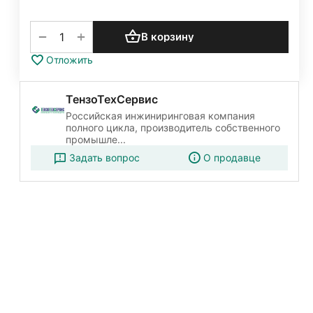
+
−
В корзину
Отложить
ТензоТехСервис
Российская инжиниринговая компания
полного цикла, производитель собственного
промышле...
Задать вопрос
О продавце