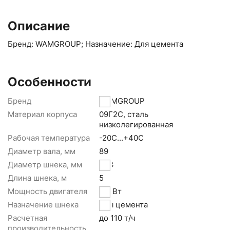
Описание
Бренд: WAMGROUP; Назначение: Для цемента
Особенности
Бренд
WAMGROUP
Материал корпуса
09Г2С, сталь
низколегированная
Рабочая температура
-20С...+40С
Диаметр вала, мм
89
Диаметр шнека, мм
323
Длина шнека, м
5
Мощность двигателя
11 кВт
Назначение шнека
Для цемента
Расчетная
до 110 т/ч
производительность