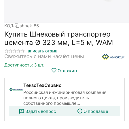
КОД:
shnek-85
Купить Шнековый транспортер
цемента Ø 323 мм, L=5 м, WAM
Написать отзыв
Свяжитесь с нами насчёт цены
Доступность:
3 шт.
Отложить
ТензоТехСервис
Российская инжиниринговая компания
полного цикла, производитель
собственного промышле...
Задать вопрос
О продавце