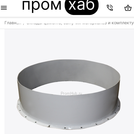
Главная
Склады цемента, сыпучих материалов и комплект
/