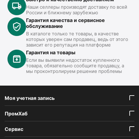
Наши селлеры производят доставку по всей
России и ближнему зарубежью
Гарантия качества и сервисное
обслуживание
В каталоге только те товары, в качестве
которых уверен сам продавец, ведь от этого
зависит его репутация на платформе
Гарантия на товары
Если вы выявили недостаток купленного
товара, обязательно сообщите продавцу, а
мы проконтролируем решение проблемы
Моя учетная запись
ПромХаб
Сервис