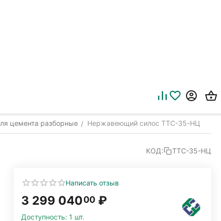
ля цемента разборные
Нержавеющий силос ТТС-35-НЦ
/
КОД:
ТТС-35-НЦ
Написать отзыв
3 299 040
₽
00
Доступность:
1 шт.