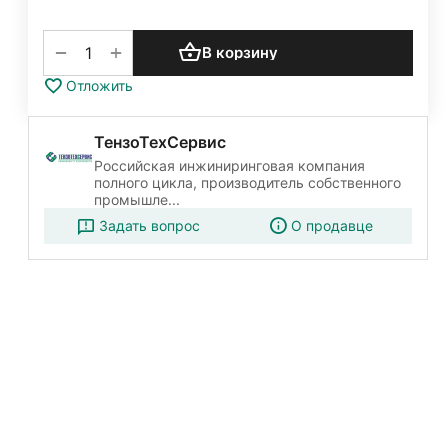
+
−
В корзину
Отложить
ТензоТехСервис
Российская инжиниринговая компания
полного цикла, производитель собственного
промышле...
Задать вопрос
О продавце