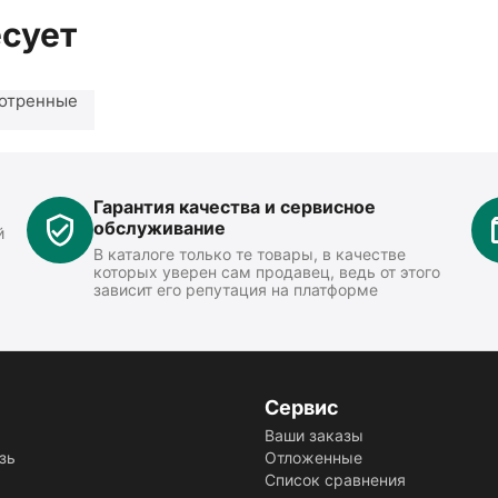
есует
отренные
Гарантия качества и сервисное
обслуживание
й
В каталоге только те товары, в качестве
которых уверен сам продавец, ведь от этого
зависит его репутация на платформе
Сервис
Ваши заказы
зь
Отложенные
Список сравнения