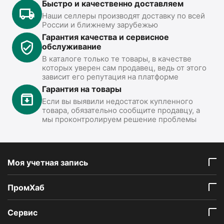
Быстро и качественно доставляем
Наши селлеры производят доставку по всей
России и ближнему зарубежью
Гарантия качества и сервисное
обслуживание
В каталоге только те товары, в качестве
которых уверен сам продавец, ведь от этого
зависит его репутация на платформе
Гарантия на товары
Если вы выявили недостаток купленного
товара, обязательно сообщите продавцу, а
мы проконтролируем решение проблемы
Моя учетная запись
ПромХаб
Сервис