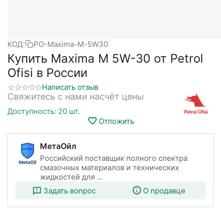
КОД:
PO-Maxima-M-5W30
Купить Maxima M 5W-30 от Petrol
Ofisi в России
Написать отзыв
Свяжитесь с нами насчёт цены
Доступность:
20 шт.
Отложить
МетаОйл
Российский поставщик полного спектра
смазочных материалов и технических
жидкостей для ...
Задать вопрос
О продавце