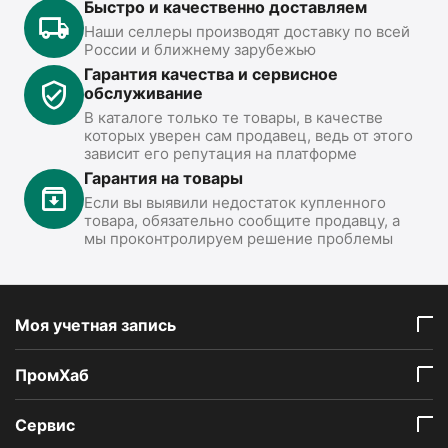
Быстро и качественно доставляем
Наши селлеры производят доставку по всей
России и ближнему зарубежью
Гарантия качества и сервисное
обслуживание
В каталоге только те товары, в качестве
которых уверен сам продавец, ведь от этого
зависит его репутация на платформе
Гарантия на товары
Если вы выявили недостаток купленного
товара, обязательно сообщите продавцу, а
мы проконтролируем решение проблемы
Моя учетная запись
ПромХаб
Сервис