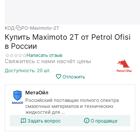
КОД:
PO-Maximoto-2T
Купить Maximoto 2T от Petrol Ofisi
в России
Написать отзыв
Свяжитесь с нами насчёт цены
Доступность:
20 шт.
Отложить
МетаОйл
Российский поставщик полного спектра
смазочных материалов и технических
жидкостей для ...
Задать вопрос
О продавце