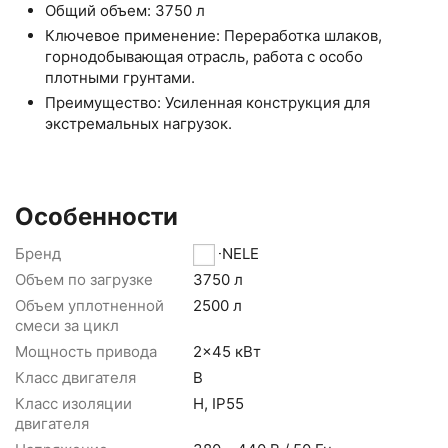
Общий объем: 3750 л
Ключевое применение: Переработка шлаков,
горнодобывающая отрасль, работа с особо
плотными грунтами.
Преимущество: Усиленная конструкция для
экстремальных нагрузок.
Особенности
Бренд
CO-NELE
Объем по загрузке
3750 л
Объем уплотненной
2500 л
смеси за цикл
Мощность привода
2x45 кВт
Класс двигателя
B
Класс изоляции
H, IP55
двигателя