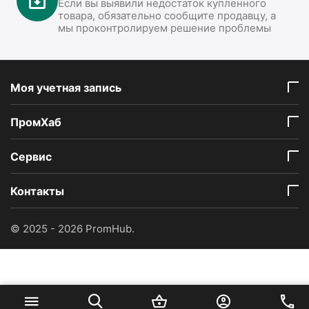
Если вы выявили недостаток купленного
товара, обязательно сообщите продавцу, а
мы проконтролируем решение проблемы
Моя учетная запись
ПромХаб
Сервис
Контакты
© 2025 - 2026 PromHub.