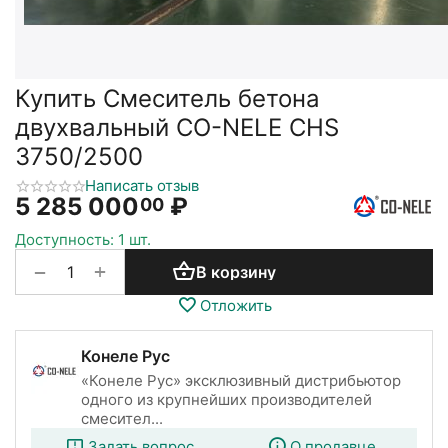
Купить Смеситель бетона
двухвальный CO-NELE CHS
3750/2500
Написать отзыв
5 285 000
₽
00
Доступность:
1 шт.
+
−
В корзину
Отложить
Конеле Рус
«Конеле Рус» эксклюзивный дистрибьютор
одного из крупнейших производителей
смесител...
Задать вопрос
О продавце