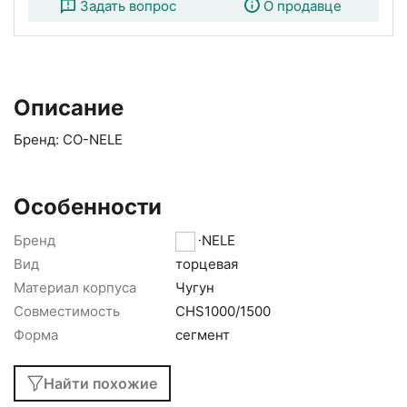
Задать вопрос
О продавце
Описание
Бренд: CO-NELE
Особенности
Бренд
CO-NELE
Вид
торцевая
Материал корпуса
Чугун
Совместимость
CHS1000/1500
Форма
сегмент
Найти похожие