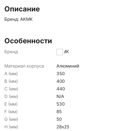
Описание
Бренд: AKMK
Особенности
Бренд
AKMK
Материал корпуса
Алюминий
A (мм)
350
B (мм)
400
C (мм)
440
D (мм)
N/A
E (мм)
530
F (мм)
85
G (мм)
50
H (мм)
28х25