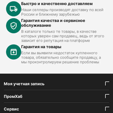
Быстро и качественно доставляем
Наши селлеры производят доставку по всей
России и ближнему зарубежью
Гарантия качества и сервисное
обслуживание
В каталоге только те товары, в качестве
которых уверен сам продавец, ведь от этого
зависит его репутация на платформе
Гарантия на товары
Если вы выявили недостаток купленного
товара, обязательно сообщите продавцу, а
мы проконтролируем решение проблемы
Моя учетная запись
ПромХаб
Сервис