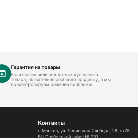
Гарантия на товары
Если вы выявили недостаток купленного
товара, обязательно сообщите продавцу, а мы
проконтролируем решение проблемы
Контакты
г. Москва, ул. Ленинская Слобода, 26, ст28.
БЦ Слободской, офис № 201