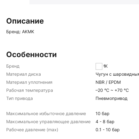
Описание
Бренд: AKMK
Особенности
Бренд
AKMK
Материал диска
Чугун с шаровидны
Материал уплотнения
NBR / EPDM
Рабочая температура
–20 °C ~ +70 °C
Тип привода
Пневмопривод
Максимальное избыточное давление
10 бар
Максимальное управляющее давление
4 - 8 бар
Рабочее давление (max)
0.1 - 10 бар