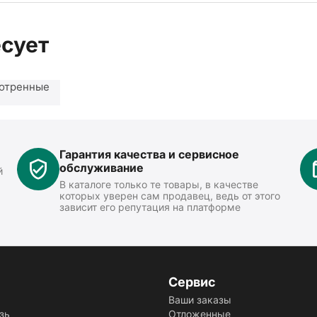
есует
отренные
Гарантия качества и сервисное
обслуживание
й
В каталоге только те товары, в качестве
которых уверен сам продавец, ведь от этого
зависит его репутация на платформе
Сервис
Ваши заказы
зь
Отложенные